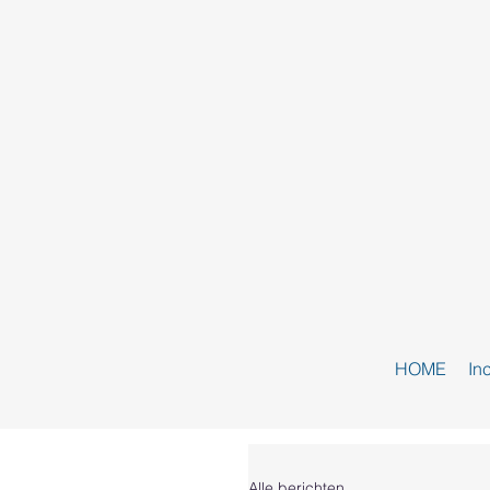
HOME
In
Alle berichten