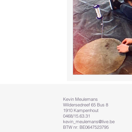
Kevin Meulemans
Wildersedreef 65 Bus 8
1910 Kampenhout
0468/15.63.31
kevin_meulemans@live.be
BTW nr: BE0647523795