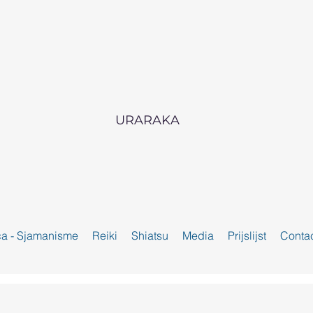
URARAKA
ca - Sjamanisme
Reiki
Shiatsu
Media
Prijslijst
Conta