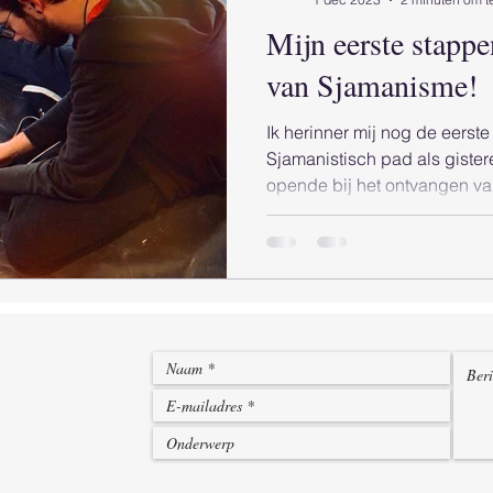
Mijn eerste stappe
van Sjamanisme!
Ik herinner mij nog de eerst
Sjamanistisch pad als gister
opende bij het ontvangen va