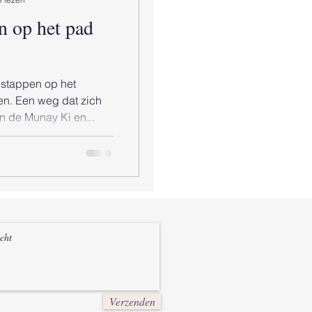
n op het pad
e stappen op het
en. Een weg dat zich
n de Munay Ki en...
Verzenden