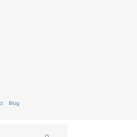
ct
Blog