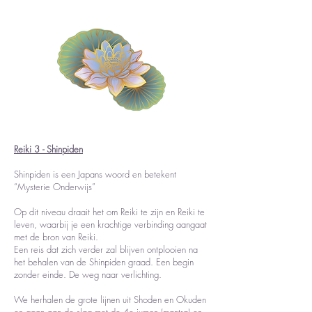
Reiki 3 - Shinpiden
Shinpiden is een Japans woord en betekent
“Mysterie Onderwijs”
Op dit niveau draait het om Reiki te zijn en Reiki te
leven, waarbij je een krachtige verbinding aangaat
met de bron van Reiki.
Een reis dat zich verder zal blijven ontplooien na
het behalen van de Shinpiden graad. Een begin
zonder einde. De weg naar verlichting.
We herhalen de grote lijnen uit Shoden en Okuden