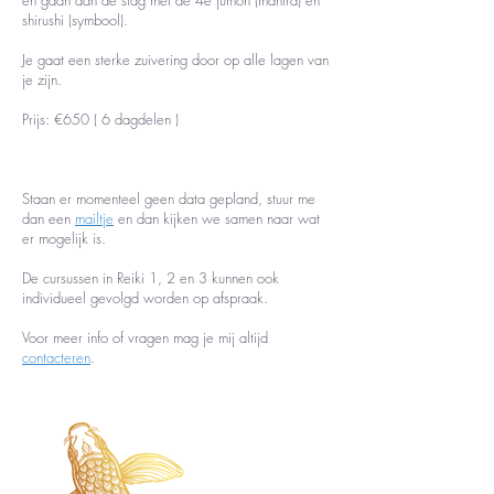
en gaan aan de slag met de 4e jumon (mantra) en
shirushi (symbool).
Je gaat een sterke zuivering door op alle lagen van
je zijn.
Prijs: €650 ( 6 dagdelen )
Staan er momenteel geen data gepland, stuur me
dan een
mailtje
en dan kijken we samen naar wat
er mogelijk is.
De cursussen in Reiki 1, 2 en 3 kunnen ook
individueel gevolgd worden op afspraak.
Voor meer info of vragen mag je mij altijd
contacteren
.