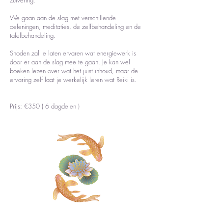
zuivering.
We gaan aan de slag met verschillende
oefeningen, meditaties, de zelfbehandeling en de
tafelbehandeling.
Shoden zal je laten ervaren wat energiewerk is
door er aan de slag mee te gaan. Je kan wel
boeken lezen over wat het juist inhoud, maar de
ervaring zelf laat je werkelijk leren wat Reiki is.
Prijs: €350 ( 6 dagdelen )