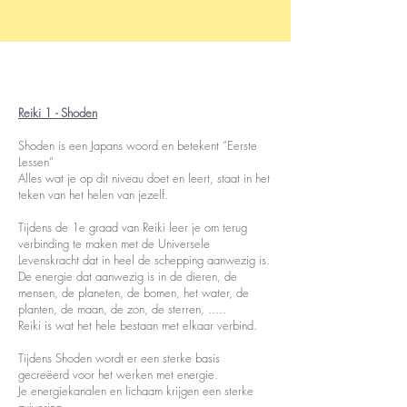
Reiki 1 - Shoden
Shoden is een Japans woord en betekent “Eerste
Lessen”
Alles wat je op dit niveau doet en leert, staat in het
teken van het helen van jezelf.
Tijdens de 1e graad van Reiki leer je om terug
verbinding te maken met de Universele
Levenskracht dat in heel de schepping aanwezig is.
De energie dat aanwezig is in de dieren, de
mensen, de planeten, de bomen, het water, de
planten, de maan, de zon, de sterren, .....
Reiki is wat het hele bestaan met elkaar verbind.
Tijdens Shoden wordt er een sterke basis
gecreëerd voor het werken met energie.
Je energiekanalen en lichaam krijgen een sterke