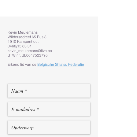
Kevin Meulemans
Wildersedreef 65 Bus 8
1910 Kampenhout
0468/15.63.31
kevin_meulemans@live.be
BTW nr: BE0647523795
Erkend lid van de
Belgische Shiatsu Federatie