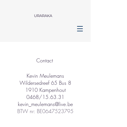
URARAKA
Contact
Kevin Meulemans
Wildersedreef 65 Bus 8
1910 Kampenhout
0468/15.63.31
kevin_meulemans@live.be
BTW nr: BE0647523795