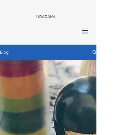
URARAKA
Blog