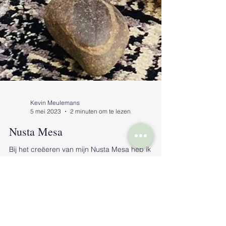
Kevin Meulemans
5 mei 2023
2 minuten om te lezen
Nusta Mesa
Bij het creëeren van mijn Nusta Mesa heb ik
verschillende krachtplekken bezocht waar de
Nusta energie aanwezig is en vanwaar ik
telkens...