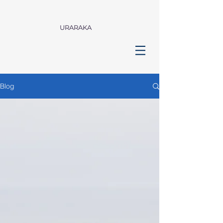
URARAKA
Blog