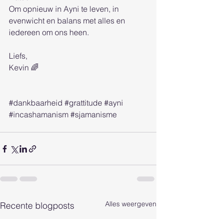
Om opnieuw in Ayni te leven, in 
evenwicht en balans met alles en 
iedereen om ons heen.
Liefs,
Kevin 🌈
#dankbaarheid
#grattitude
#ayni
#incashamanism
#sjamanisme
Alles weergeven
Recente blogposts