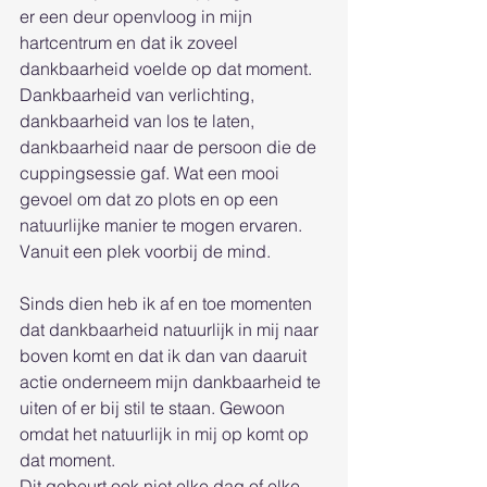
er een deur openvloog in mijn 
hartcentrum en dat ik zoveel 
dankbaarheid voelde op dat moment. 
Dankbaarheid van verlichting, 
dankbaarheid van los te laten, 
dankbaarheid naar de persoon die de 
cuppingsessie gaf. Wat een mooi 
gevoel om dat zo plots en op een 
natuurlijke manier te mogen ervaren. 
Vanuit een plek voorbij de mind.
Sinds dien heb ik af en toe momenten 
dat dankbaarheid natuurlijk in mij naar 
boven komt en dat ik dan van daaruit 
actie onderneem mijn dankbaarheid te 
uiten of er bij stil te staan. Gewoon 
omdat het natuurlijk in mij op komt op 
dat moment.
Dit gebeurt ook niet elke dag of elke 