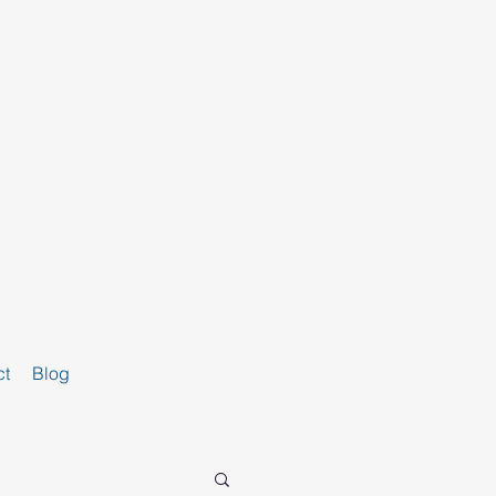
ct
Blog