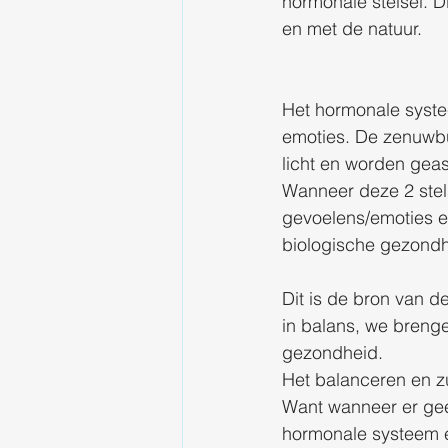
hormonale stelsel. D
en met de natuur.
Het hormonale syste
emoties. De zenuwbun
licht en worden gea
Wanneer deze 2 stel
gevoelens/emoties en
biologische gezondh
Dit is de bron van 
in balans, we brenge
gezondheid.
Het balanceren en z
Want wanneer er geen
hormonale systeem 