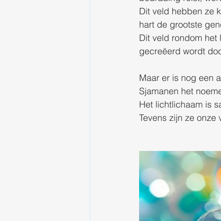
Dit veld hebben ze 
hart de grootste gen
Dit veld rondom het
gecreëerd wordt doo
Maar er is nog een a
Sjamanen het noem
Het lichtlichaam is 
Tevens zijn ze onze 